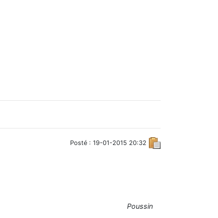
Posté : 19-01-2015 20:32
Poussin