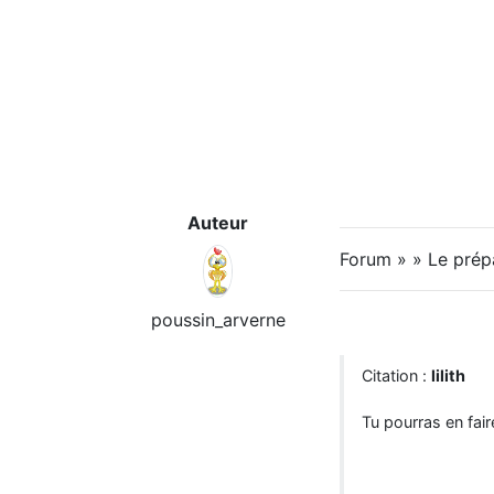
Auteur
Forum » » Le prép
poussin_arverne
Citation :
lilith
Tu pourras en fai