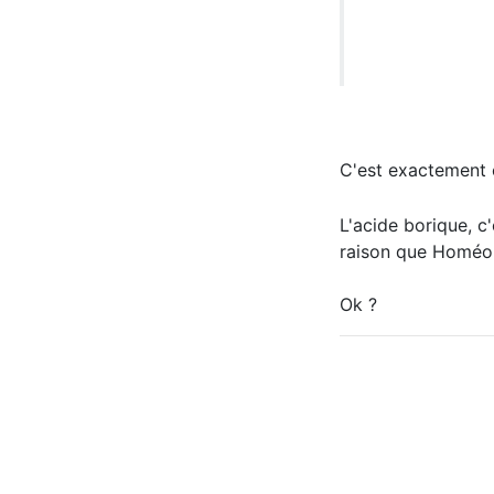
C'est exactement ce
L'acide borique, c
raison que Homéop
Ok ?