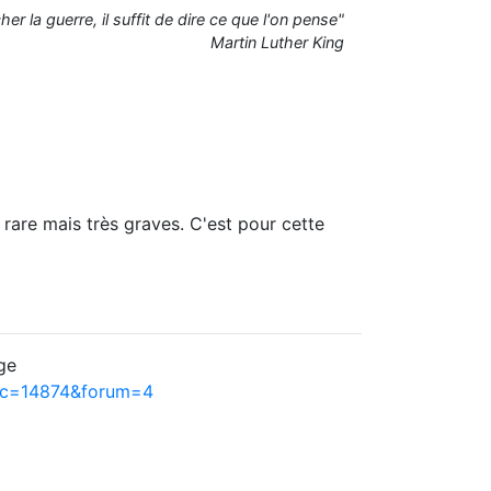
er la guerre, il suffit de dire ce que l'on pense"
Martin Luther King
 rare mais très graves. C'est pour cette
ge
pic=14874&forum=4