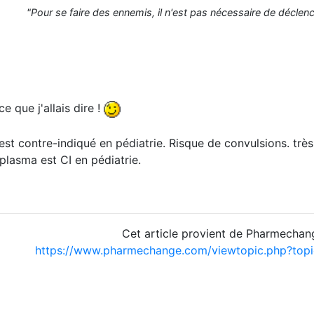
"Pour se faire des ennemis, il n'est pas nécessaire de déclench
 que j'allais dire !
'est contre-indiqué en pédiatrie. Risque de convulsions. très
lasma est CI en pédiatrie.
Cet article provient de Pharmechan
https://www.pharmechange.com/viewtopic.php?to