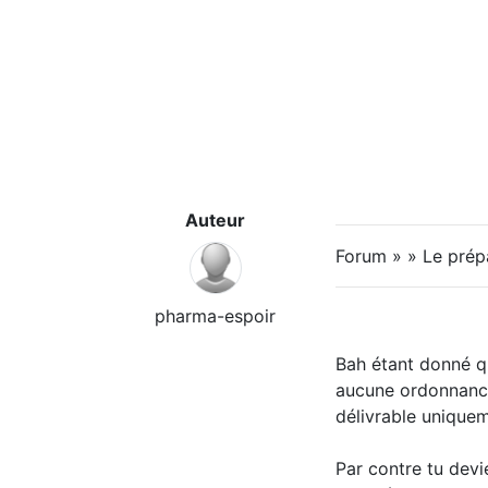
Auteur
Forum » » Le prép
pharma-espoir
Bah étant donné qu
aucune ordonnance,
délivrable unique
Par contre tu devi