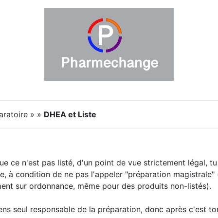
aratoire » »
DHEA et Liste
e ce n'est pas listé, d'un point de vue strictement légal, 
 à condition de ne pas l'appeler "préparation magistrale" 
ment sur ordonnance, même pour des produits non-listés).
ens seul responsable de la préparation, donc après c'est to