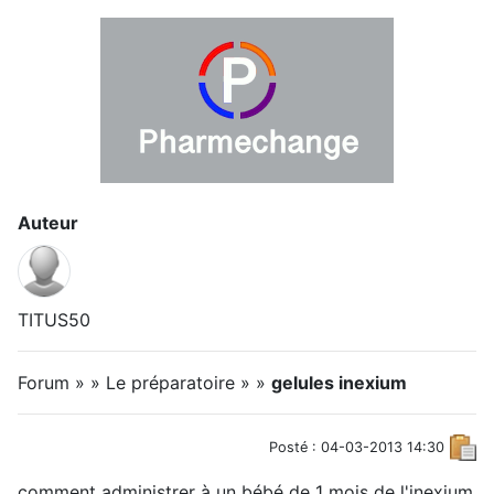
Auteur
TITUS50
Forum » » Le préparatoire » »
gelules inexium
Posté : 04-03-2013 14:30
comment administrer à un bébé de 1 mois de l'inexium