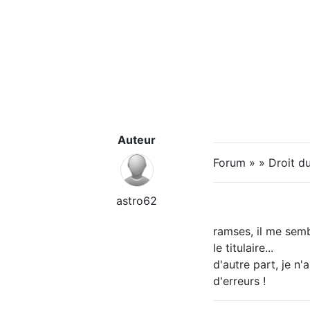
Auteur
Forum » » Droit du
astro62
ramses, il me semb
le titulaire...
d'autre part, je n'
d'erreurs !