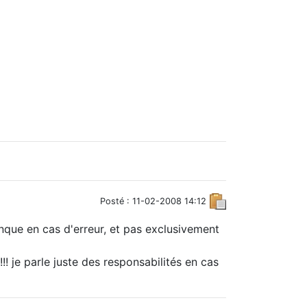
Posté : 11-02-2008 14:12
nque en cas d'erreur, et pas exclusivement
!!! je parle juste des responsabilités en cas