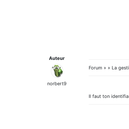
Auteur
Forum » » La gest
norbert9
Il faut ton identif