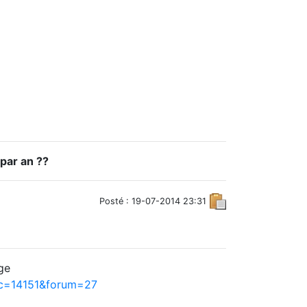
par an ??
Posté : 19-07-2014 23:31
ge
ic=14151&forum=27