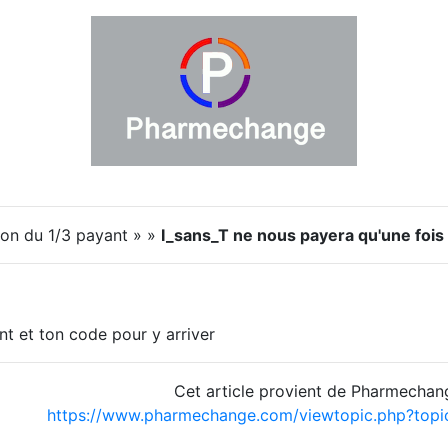
ion du 1/3 payant » »
I_sans_T ne nous payera qu'une fois 
iant et ton code pour y arriver
Cet article provient de Pharmechan
https://www.pharmechange.com/viewtopic.php?top