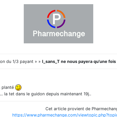
ion du 1/3 payant » »
I_sans_T ne nous payera qu'une fois 
s planté
.. la tet dans le guidon depuis maintenant 19j..
Cet article provient de Pharmechan
https://www.pharmechange.com/viewtopic.php?top