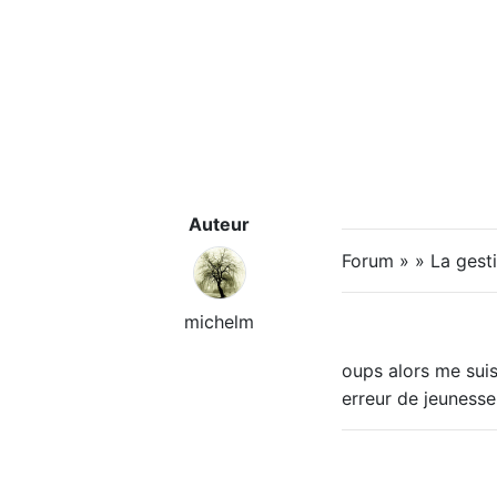
Auteur
Forum » » La gest
michelm
oups alors me sui
erreur de jeunesse.