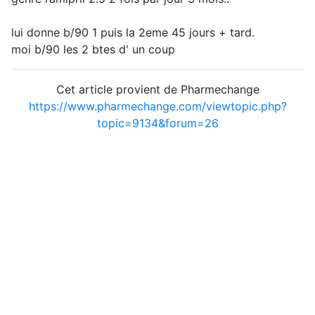
lui donne b/90 1 puis la 2eme 45 jours + tard.
moi b/90 les 2 btes d' un coup
Cet article provient de Pharmechange
https://www.pharmechange.com/viewtopic.php?
topic=9134&forum=26