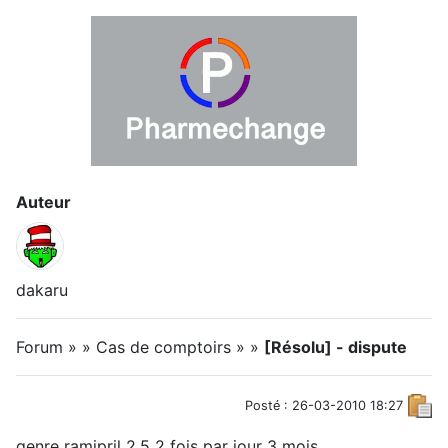
Auteur
dakaru
Forum » » Cas de comptoirs » »
[Résolu] - dispute
Posté : 26-03-2010 18:27
genre ramipril 2.5 2 fois par jour 3 mois..