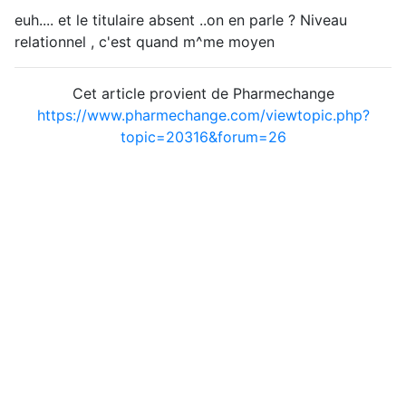
euh.... et le titulaire absent ..on en parle ? Niveau
relationnel , c'est quand m^me moyen
Cet article provient de Pharmechange
https://www.pharmechange.com/viewtopic.php?
topic=20316&forum=26