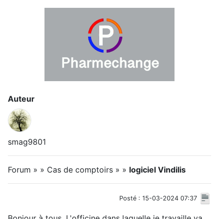
Auteur
smag9801
Forum » » Cas de comptoirs » »
logiciel Vindilis
Posté : 15-03-2024 07:37
Bonjour à tous, L'officine dans laquelle je travaille va