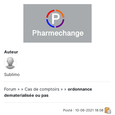
Auteur
Sublimo
Forum » » Cas de comptoirs » »
ordonnance
dematerialisée ou pas
Posté : 10-06-2021 18:08