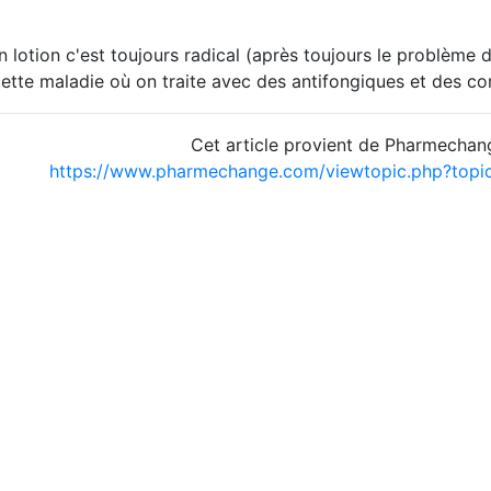
n lotion c'est toujours radical (après toujours le problème d
ette maladie où on traite avec des antifongiques et des co
Cet article provient de Pharmechan
https://www.pharmechange.com/viewtopic.php?top