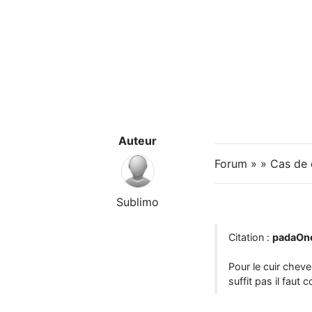
Auteur
Forum » » Cas de
Sublimo
Citation :
padaOn
Pour le cuir cheve
suffit pas il faut