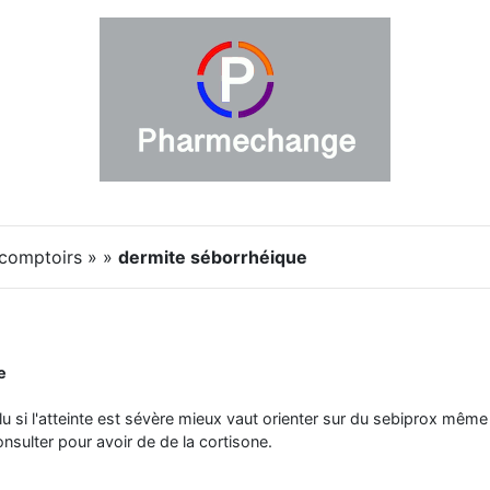
 comptoirs » »
dermite séborrhéique
e
lu si l'atteinte est sévère mieux vaut orienter sur du sebiprox même 
 consulter pour avoir de de la cortisone.