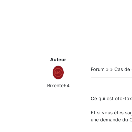
Auteur
Forum » » Cas de
Bixente64
Ce qui est oto-tox
Et si vous êtes sa
une demande du C