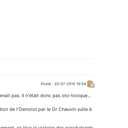
Posté : 20-07-2015 19:54
ait pas. Il n'était donc pas oto-toxique...
ation de l'Osmotol par le Dr Chauvin suite à
ent, se lève la victoire des persévérants.