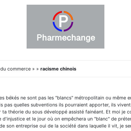
é du commerce » »
racisme chinois
les békés ne sont pas les "blancs" métropolitain ou même e
ois pas quelles subventions ils pourraient apporter, ils vivent 
 ta théorie du sous développé assisté fainéant. Et moi je c
 d'injustice et le jour où on empêchera un "blanc" de prét
de son entreprise oui de la société dans laquelle il vit, je ser