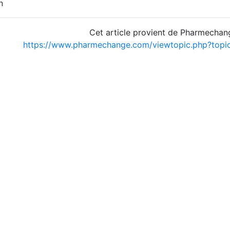
n
Cet article provient de Pharmechan
https://www.pharmechange.com/viewtopic.php?top