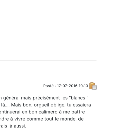
Posté : 17-07-2016 10:10
n général mais précisément les "blancs "
là.... Mais bon, orgueil oblige, tu essaiera
ontinuerai en bon calimero à me battre
endre à vivre comme tout le monde, de
ais là aussi.