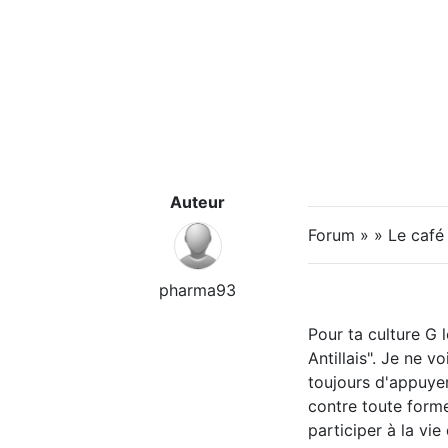
Auteur
Forum » » Le caf
pharma93
Pour ta culture G 
Antillais". Je ne v
toujours d'appuyer
contre toute forme
participer à la vie 