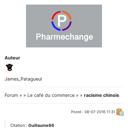
Auteur
James_Patagueul
Forum » » Le café du commerce » »
racisme chinois
Posté : 08-07-2016 11:31
Citation :
Guillaume86