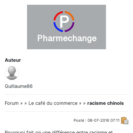
Auteur
Guillaume86
Forum » » Le café du commerce » »
racisme chinois
Posté : 08-07-2016 07:11
Pourquoi fait on une différence entre racisme et