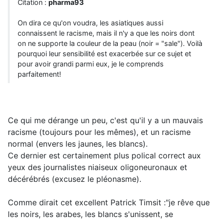
Citation :
pharma93
On dira ce qu'on voudra, les asiatiques aussi
connaissent le racisme, mais il n'y a que les noirs dont
on ne supporte la couleur de la peau (noir = "sale"). Voilà
pourquoi leur sensibilité est exacerbée sur ce sujet et
pour avoir grandi parmi eux, je le comprends
parfaitement!
Ce qui me dérange un peu, c'est qu'il y a un mauvais
racisme (toujours pour les mêmes), et un racisme
normal (envers les jaunes, les blancs).
Ce dernier est certainement plus polical correct aux
yeux des journalistes niaiseux oligoneuronaux et
décérébrés (excusez le pléonasme).
Comme dirait cet excellent Patrick Timsit :"je rêve que
les noirs, les arabes, les blancs s'unissent, se