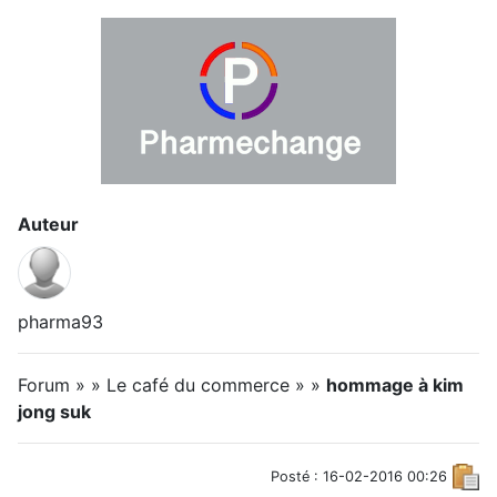
Auteur
pharma93
Forum » » Le café du commerce » »
hommage à kim
jong suk
Posté : 16-02-2016 00:26