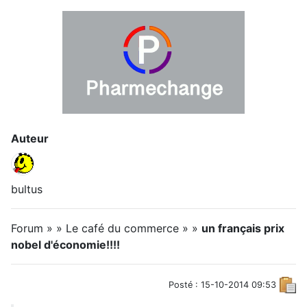
Auteur
bultus
Forum » » Le café du commerce » »
un français prix
nobel d'économie!!!!
Posté : 15-10-2014 09:53