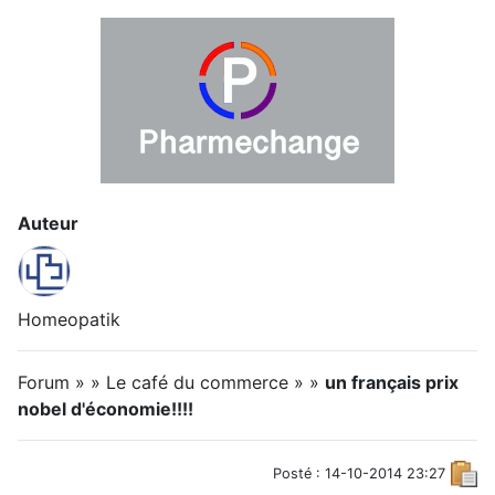
Auteur
Homeopatik
Forum » » Le café du commerce » »
un français prix
nobel d'économie!!!!
Posté : 14-10-2014 23:27