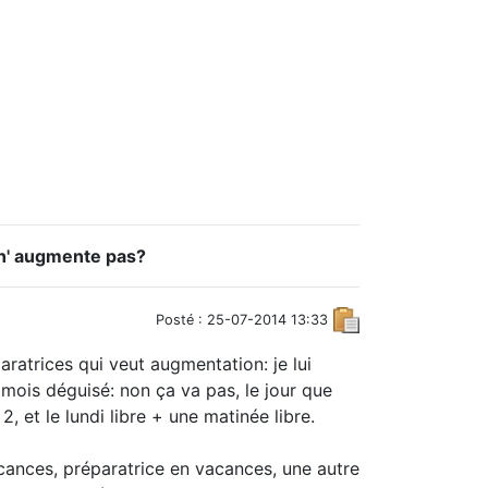
 n' augmente pas?
Posté : 25-07-2014 13:33
atrices qui veut augmentation: je lui
ois déguisé: non ça va pas, le jour que
 et le lundi libre + une matinée libre.
acances, préparatrice en vacances, une autre