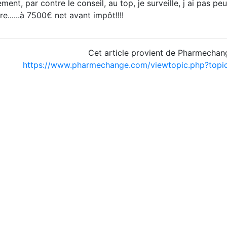
nt, par contre le conseil, au top, je surveille, j ai pas peu
......à 7500€ net avant impôt!!!!
Cet article provient de Pharmechan
https://www.pharmechange.com/viewtopic.php?top