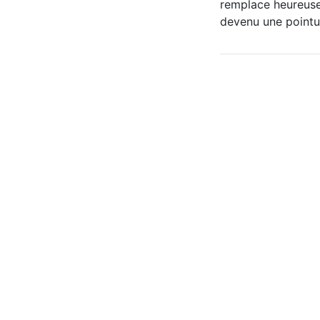
remplace heureuseme
devenu une pointure