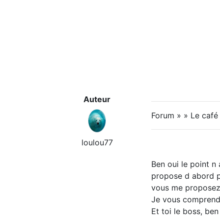
Auteur
Forum » » Le caf
loulou77
Ben oui le point n
propose d abord p
vous me proposez e
Je vous comprends 
Et toi le boss, be