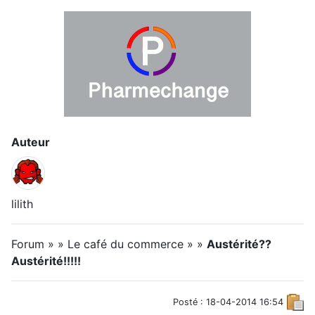
Auteur
lilith
Forum » » Le café du commerce » »
Austérité??
Austérité!!!!!
Posté : 18-04-2014 16:54