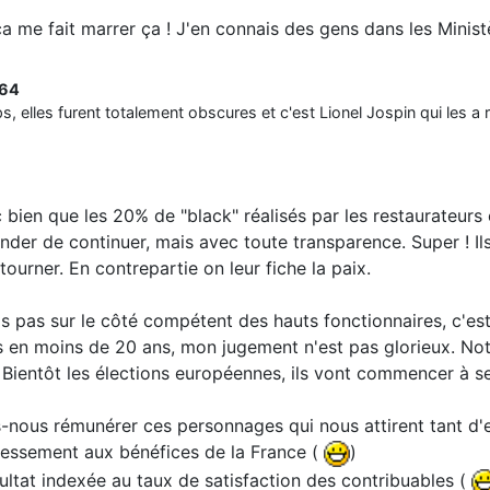
 me fait marrer ça ! J'en connais des gens dans les Ministè
e64
 elles furent totalement obscures et c'est Lionel Jospin qui les a re
 bien que les 20% de "black" réalisés par les restaurateurs e
nder de continuer, mais avec toute transparence. Super ! Ils
ourner. En contrepartie on leur fiche la paix.
is pas sur le côté compétent des hauts fonctionnaires, c'es
 en moins de 20 ans, mon jugement n'est pas glorieux. Notre
. Bientôt les élections européennes, ils vont commencer à se
-nous rémunérer ces personnages qui nous attirent tant d'e
ressement aux bénéfices de la France (
)
ultat indexée au taux de satisfaction des contribuables (