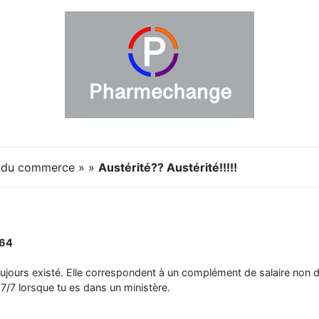
é du commerce » »
Austérité?? Austérité!!!!!
e64
ujours existé. Elle correspondent à un complément de salaire non d
7/7 lorsque tu es dans un ministère.