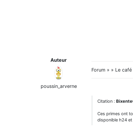
Auteur
Forum » » Le caf
poussin_arverne
Citation :
Bixent
Ces primes ont to
disponible h24 et 