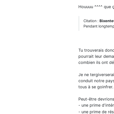
Houuuu ^^^^ que ça
Citation :
Bixent
Pendant longtemps,
Tu trouverais donc
pourrait leur dema
combien ils ont dét
Je ne tergiversera
conduit notre pays
tous à se goinfrer
Peut-être devrions
- une prime d'inté
- une prime de rés