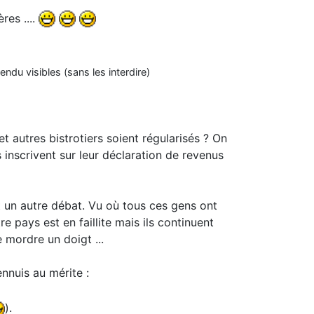
res ....
ndu visibles (sans les interdire)
t autres bistrotiers soient régularisés ? On
 inscrivent sur leur déclaration de revenus
t un autre débat. Vu où tous ces gens ont
 pays est en faillite mais ils continuent
 mordre un doigt ...
nnuis au mérite :
).