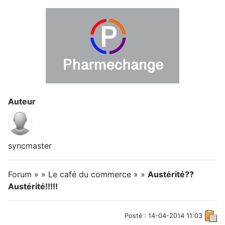
Auteur
syncmaster
Forum » » Le café du commerce » »
Austérité??
Austérité!!!!!
Posté : 14-04-2014 11:03