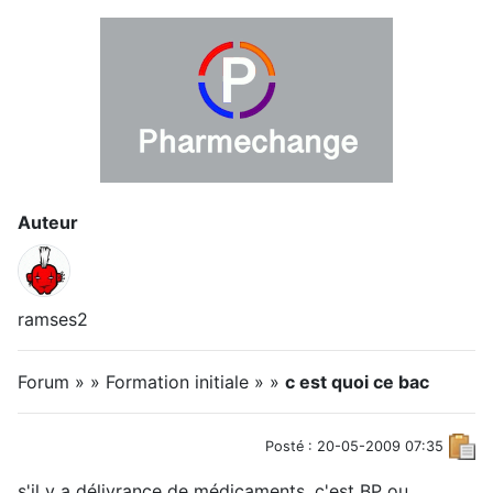
Auteur
ramses2
Forum » » Formation initiale » »
c est quoi ce bac
Posté : 20-05-2009 07:35
s'il y a délivrance de médicaments, c'est BP ou