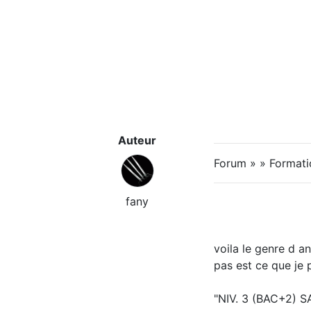
Auteur
Forum » » Formatio
fany
voila le genre d a
pas est ce que je
"NIV. 3 (BAC+2) 