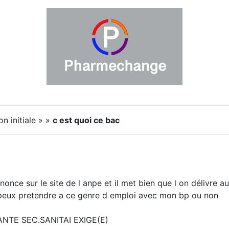
n initiale » »
c est quoi ce bac
nnonce sur le site de l anpe et il met bien que l on délivre
 peux pretendre a ce genre d emploi avec mon bp ou non
SANTE SEC.SANITAI EXIGE(E)