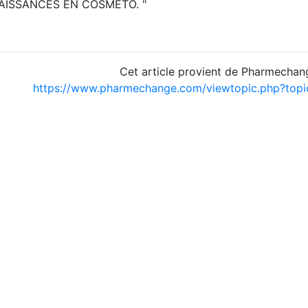
ISSANCES EN COSMETO. "
Cet article provient de Pharmechan
https://www.pharmechange.com/viewtopic.php?to