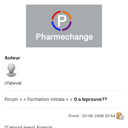
Auteur
cfalaval
Forum » » Formation initiale » »
0 a lepreuve??
Posté : 20-06-2008 20:54
D'abord merci Francis.