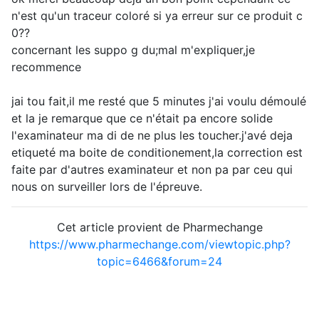
n'est qu'un traceur coloré si ya erreur sur ce produit c
0??
concernant les suppo g du;mal m'expliquer,je
recommence
jai tou fait,il me resté que 5 minutes j'ai voulu démoulé
et la je remarque que ce n'était pa encore solide
l'examinateur ma di de ne plus les toucher.j'avé deja
etiqueté ma boite de conditionement,la correction est
faite par d'autres examinateur et non pa par ceu qui
nous on surveiller lors de l'épreuve.
Cet article provient de Pharmechange
https://www.pharmechange.com/viewtopic.php?
topic=6466&forum=24