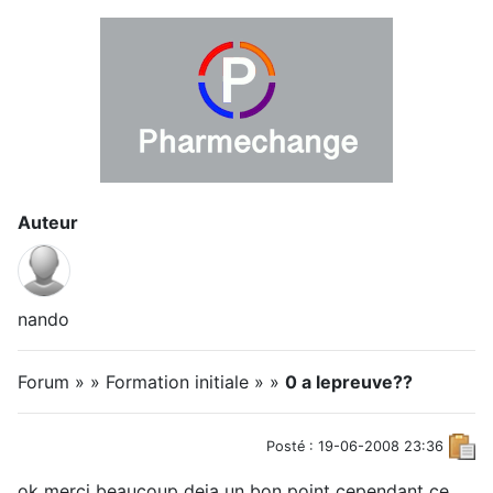
Auteur
nando
Forum » » Formation initiale » »
0 a lepreuve??
Posté : 19-06-2008 23:36
ok merci beaucoup deja un bon point cependant ce