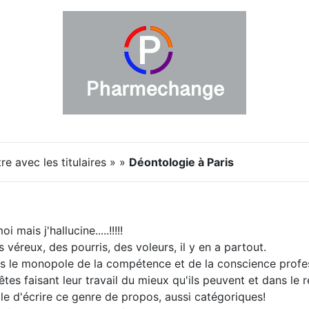
e avec les titulaires » »
Déontologie à Paris
 mais j'hallucine.....!!!!!
 véreux, des pourris, des voleurs, il y en a partout.
s le monopole de la compétence et de la conscience professi
es faisant leur travail du mieux qu'ils peuvent et dans le r
e d'écrire ce genre de propos, aussi catégoriques!