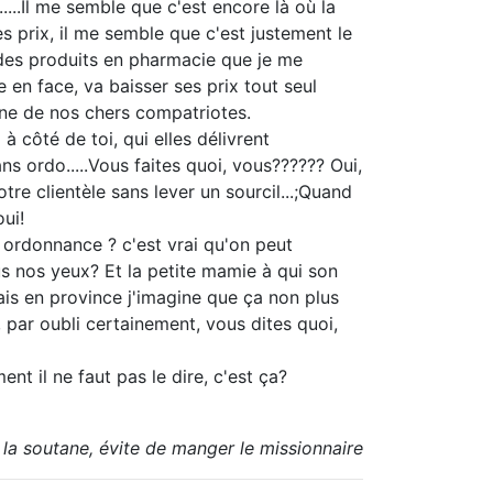
....Il me semble que c'est encore là où la
es prix, il me semble que c'est justement le
 des produits en pharmacie que je me
 en face, va baisser ses prix tout seul
rne de nos chers compatriotes.
 côté de toi, qui elles délivrent
ans ordo.....Vous faites quoi, vous?????? Oui,
re clientèle sans lever un sourcil...;Quand
oui!
 ordonnance ? c'est vrai qu'on peut
s nos yeux? Et la petite mamie à qui son
Mais en province j'imagine que ça non plus
 par oubli certainement, vous dites quoi,
nt il ne faut pas le dire, c'est ça?
 la soutane, évite de manger le missionnaire