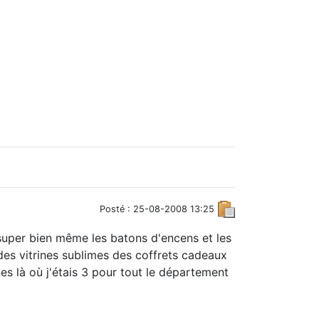
Posté : 25-08-2008 13:25
super bien même les batons d'encens et les
des vitrines sublimes des coffrets cadeaux
nes là où j'étais 3 pour tout le département