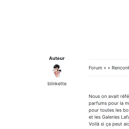
Auteur
Forum » » Rencontr
blinkette
Nous on avait réf
parfums pour la ma
pour toutes les bo
et les Galeries Laf
Voilà si ça peut ai