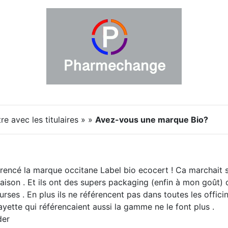
e avec les titulaires » »
Avez-vous une marque Bio?
érencé la marque occitane Label bio ecocert ! Ca marchait 
ison . Et ils ont des supers packaging (enfin à mon goût) 
urses . En plus ils ne référencent pas dans toutes les offici
ayette qui référencaient aussi la gamme ne le font plus .
der