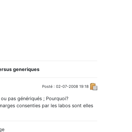
ersus generiques
Posté : 02-07-2008 19:18
u ou pas génériqués ; Pourquoi?
 marges consenties par les labos sont elles
ge