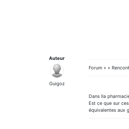
Auteur
Forum » » Rencontr
Guigoz
Dans lla pharmacie
Est ce que sur ces 
équivalentes aux g