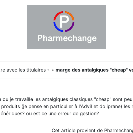
e avec les titulaires » »
marge des antalgiques "cheap" v
 ou je travaille les antalgiques classiques "cheap" sont pe
produits (je pense en particulier à l'Advil et doliprane) les
énériques? ou est ce une erreur de gestion?
Cet article provient de Pharmechan