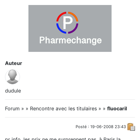
Auteur
dudule
Forum » » Rencontre avec les titulaires » »
fluocaril
Posté : 19-06-2008 23:43
pr info, les prix ne me surprennent pas, à Paris la