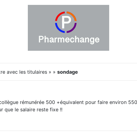
e avec les titulaires » »
sondage
collègue rémunérée 500 +équivalent pour faire environ 550
r que le salaire reste fixe !!