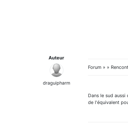
Auteur
Forum » » Rencontr
draguipharm
Dans le sud aussi 
de l'équivalent pou