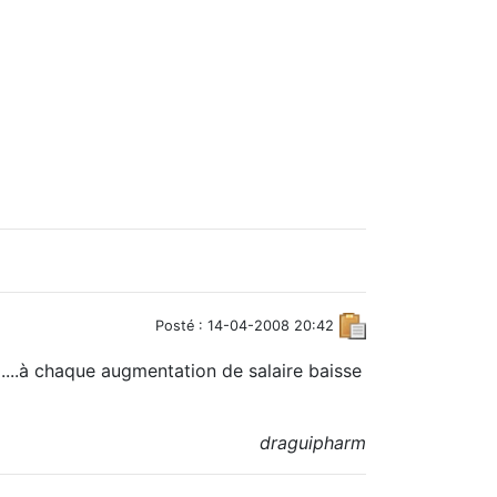
Posté : 14-04-2008 20:42
....à chaque augmentation de salaire baisse
draguipharm