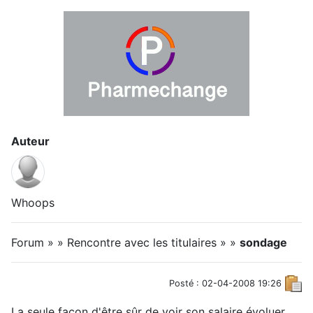
Auteur
Whoops
Forum » » Rencontre avec les titulaires » »
sondage
Posté : 02-04-2008 19:26
La seule façon d'être sûr de voir son salaire évoluer,