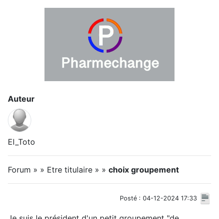
Auteur
El_Toto
Forum » » Etre titulaire » »
choix groupement
Posté : 04-12-2024 17:33
Je suis le président d'un petit groupement "de