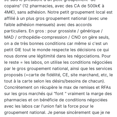
copains" (12 pharmacies, avec des CA de 500k€ à
4M€), sans adhésion. Notre petit groupement local est
affilié à un plus gros groupement national (avec une
faible adhésion mensuels) avec des accords
particuliers. En gros : pour grossiste / générique /
MAD / orthopédie-compression / CNO on gère seuls,
on a de très bonnes conditions car même si c'est un
petit GIE tout le monde respecte les décisions ce qui
nous donne une légitimité dans les négociations. Pour
le reste = les labos, on utilise les conditions négociées
par le gros groupement national, ainsi que les services
proposés (=carte de fidélité, CE, site marchand, etc, le
tout à la carte selon les désirs/besoins de chacun).
Concrètement on récupère le max de remises et RFAs
sur les gros marchés qui "font " vraiment la marge des
pharmacies et on bénéficie de conditions négociées
avec les labos car l'union fait la force pour le
groupement national. Je pense sincèrement que je ne