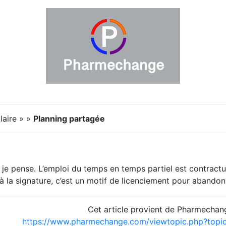
laire » »
Planning partagée
 je pense. L’emploi du temps en temps partiel est contractuel
à la signature, c’est un motif de licenciement pour abandon
Cet article provient de Pharmechan
https://www.pharmechange.com/viewtopic.php?top