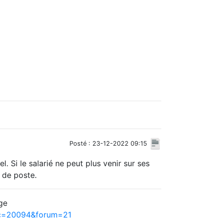
Posté : 23-12-2022 09:15
. Si le salarié ne peut plus venir sur ses
 de poste.
ge
ic=20094&forum=21