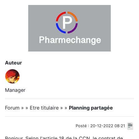
Auteur
Manager
Forum » » Etre titulaire » »
Planning partagée
Posté : 20-12-2022 08:21
Bonjour, Selon l'article 18 de la CCN, le contrat de