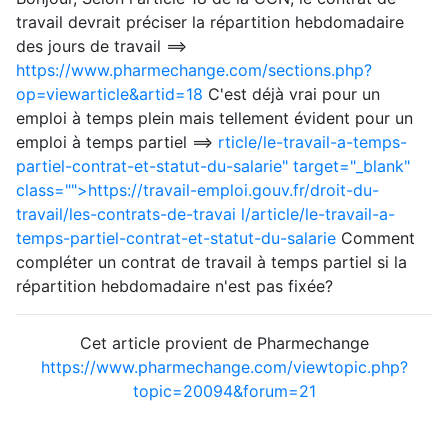
travail devrait préciser la répartition hebdomadaire
des jours de travail ==>
https://www.pharmechange.com/sections.php?
op=viewarticle&artid=18
C'est déjà vrai pour un
emploi à temps plein mais tellement évident pour un
emploi à temps partiel ==>
rticle/le-travail-a-temps-
partiel-contrat-et-statut-du-salarie" target="_blank"
class="">https://travail-emploi.gouv.fr/droit-du-
travail/les-contrats-de-travai
l/article/le-travail-a-
temps-partiel-contrat-et-statut-du-salarie
Comment
compléter un contrat de travail à temps partiel si la
répartition hebdomadaire n'est pas fixée?
Cet article provient de Pharmechange
https://www.pharmechange.com/viewtopic.php?
topic=20094&forum=21