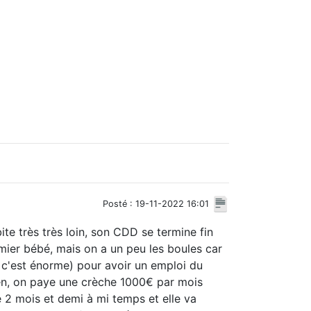
Posté : 19-11-2022 16:01
ite très très loin, son CDD se termine fin
emier bébé, mais on a un peu les boules car
c'est énorme) pour avoir un emploi du
bien, on paye une crèche 1000€ par mois
e 2 mois et demi à mi temps et elle va