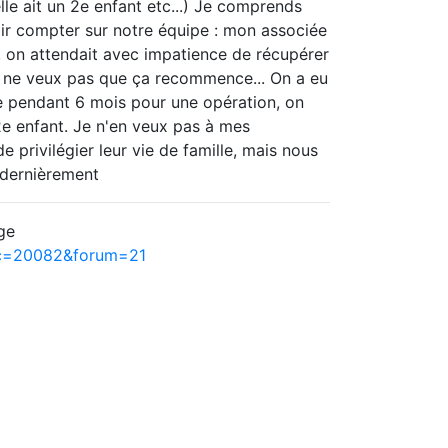
lle ait un 2e enfant etc...) Je comprends
oir compter sur notre équipe : mon associée
e, on attendait avec impatience de récupérer
je ne veux pas que ça recommence... On a eu
e pendant 6 mois pour une opération, on
2e enfant. Je n'en veux pas à mes
e privilégier leur vie de famille, mais nous
 dernièrement
ge
ic=20082&forum=21