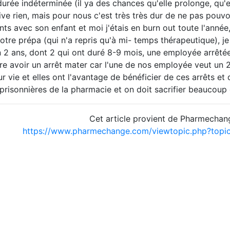
durée indéterminée (il ya des chances qu'elle prolonge, qu'e
ive rien, mais pour nous c'est très très dur de ne pas pouv
ts avec son enfant et moi j'étais en burn out toute l'anné
notre prépa (qui n'a repris qu'à mi- temps thérapeutique), 
 2 ans, dont 2 qui ont duré 8-9 mois, une employée arrêté
re avoir un arrêt mater car l'une de nos employée veut un 
r vie et elles ont l'avantage de bénéficier de ces arrêts et d
prisonnières de la pharmacie et on doit sacrifier beaucoup
Cet article provient de Pharmechan
https://www.pharmechange.com/viewtopic.php?top