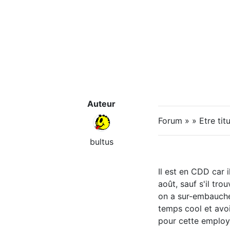
Auteur
Forum » » Etre titu
bultus
Il est en CDD car i
août, sauf s'il tr
on a sur-embauché
temps cool et avoi
pour cette employé