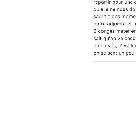
repartir pour une 
qu'elle ne nous do
sacrifie des momen
notre adjointe et 
3 congés mater en
sait qu'on va enco
employés, c'est leu
on se sent un peu 