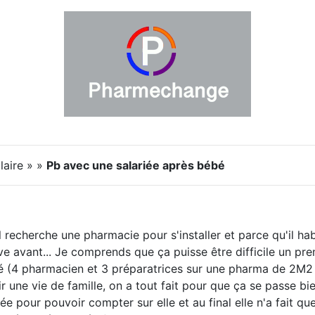
laire » »
Pb avec une salariée après bébé
l recherche une pharmacie pour s'installer et parce qu'il hab
ouve avant... Je comprends que ça puisse être difficile un pr
 (4 pharmacien et 3 préparatrices sur une pharma de 2M2 
r une vie de famille, on a tout fait pour que ça se passe 
e pour pouvoir compter sur elle et au final elle n'a fait qu