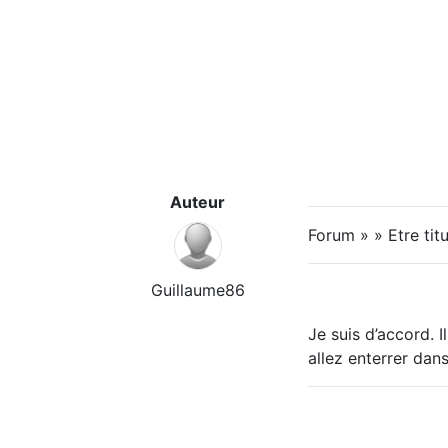
Auteur
Forum » » Etre titu
Guillaume86
Je suis d’accord. I
allez enterrer dan