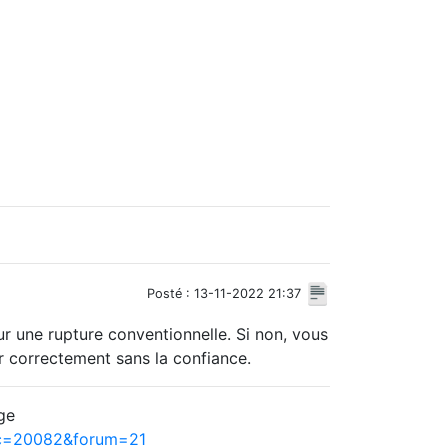
Posté : 13-11-2022 21:37
sur une rupture conventionnelle. Si non, vous
r correctement sans la confiance.
ge
ic=20082&forum=21