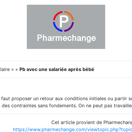
laire » »
Pb avec une salariée après bébé
l faut proposer un retour aux conditions initiales ou partir 
s des contraintes sans fondements. On ne peut pas travaille
Cet article provient de Pharmechan
https://www.pharmechange.com/viewtopic.php?top