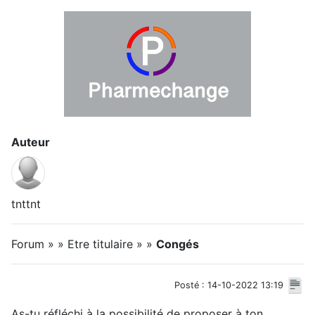
Auteur
tnttnt
Forum » » Etre titulaire » »
Congés
Posté : 14-10-2022 13:19
As-tu réfléchi à la possibilité de proposer à ton