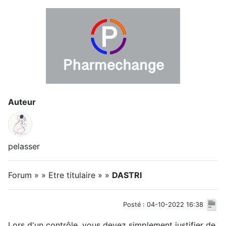
Auteur
pelasser
Forum » » Etre titulaire » »
DASTRI
Posté : 04-10-2022 16:38
Lors d'un contrôle, vous devez simplement justifier de