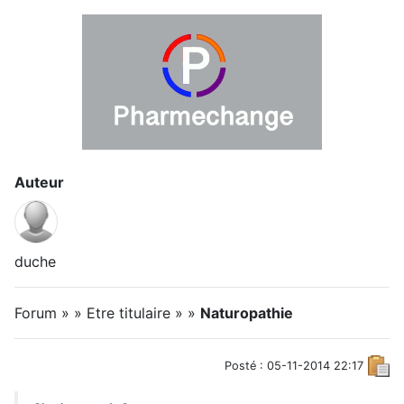
Auteur
duche
Forum » » Etre titulaire » »
Naturopathie
Posté : 05-11-2014 22:17