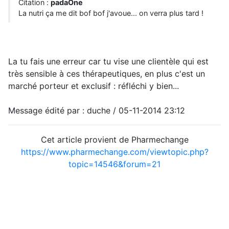
Citation :
padaOne
La nutri ça me dit bof bof j'avoue... on verra plus tard !
La tu fais une erreur car tu vise une clientèle qui est
très sensible à ces thérapeutiques, en plus c'est un
marché porteur et exclusif : réfléchi y bien...
Message édité par : duche / 05-11-2014 23:12
Cet article provient de Pharmechange
https://www.pharmechange.com/viewtopic.php?
topic=14546&forum=21