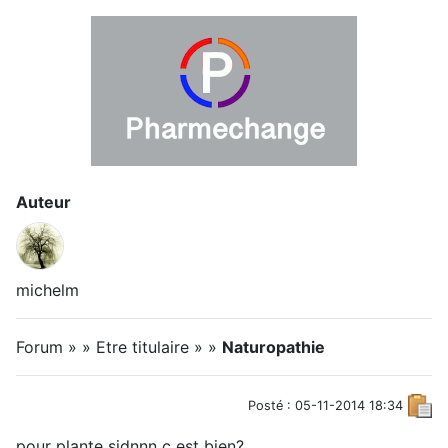
Auteur
michelm
Forum » » Etre titulaire » »
Naturopathie
Posté : 05-11-2014 18:34
pour plante sidnnn c est bien?