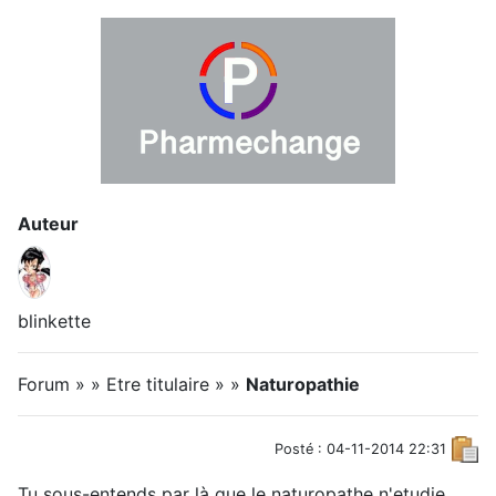
Auteur
blinkette
Forum » » Etre titulaire » »
Naturopathie
Posté : 04-11-2014 22:31
Tu sous-entends par là que le naturopathe n'etudie