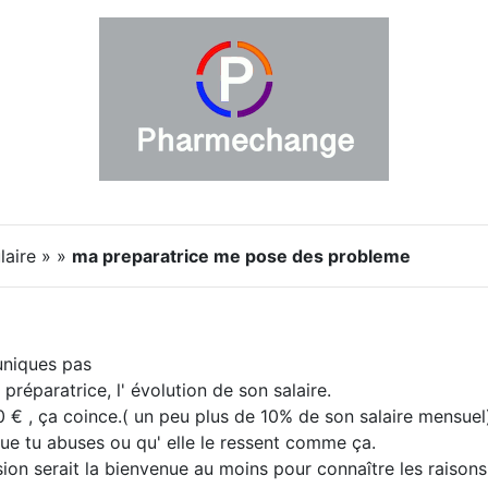
laire » »
ma preparatrice me pose des probleme
niques pas
préparatrice, l' évolution de son salaire.
0 € , ça coince.( un peu plus de 10% de son salaire mensuel
ue tu abuses ou qu' elle le ressent comme ça.
on serait la bienvenue au moins pour connaître les raison