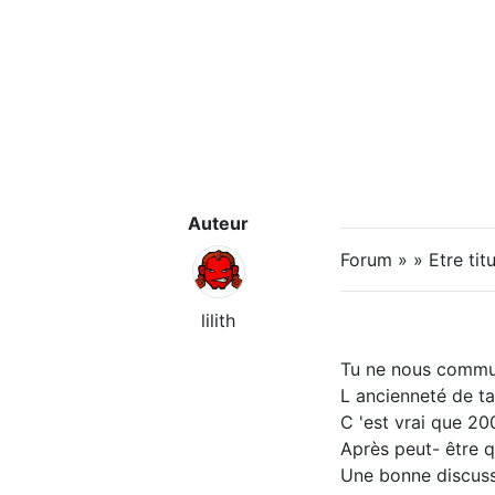
Auteur
Forum » » Etre titu
lilith
Tu ne nous commu
L ancienneté de ta 
C 'est vrai que 20
Après peut- être q
Une bonne discussi