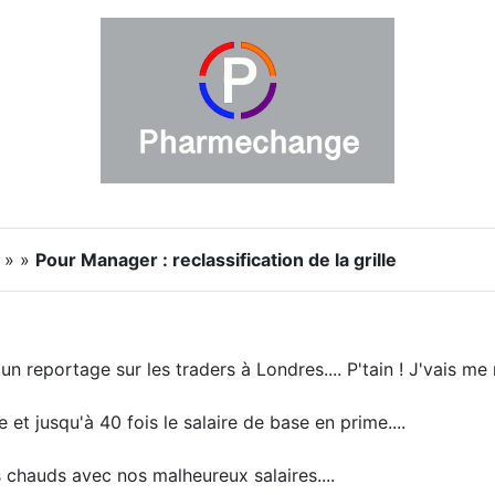
s » »
Pour Manager : reclassification de la grille
un reportage sur les traders à Londres.... P'tain ! J'vais me r
et jusqu'à 40 fois le salaire de base en prime....
s chauds avec nos malheureux salaires....