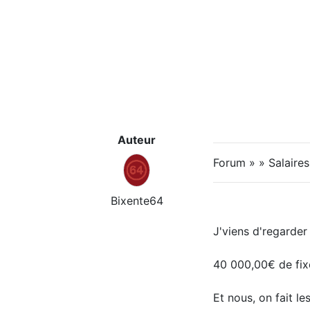
Auteur
Forum » » Salaire
Bixente64
J'viens d'regarder 
40 000,00€ de fixe 
Et nous, on fait le