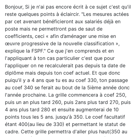
Bonjour, Si je n'ai pas encore écrit à ce sujet c'est qu'il
reste quelques points à éclaircir. "Les mesures actées
par cet avenant bénéficieront aux salariés déjà en
poste mais ne permettront pas de saut de
coefficients, ceci « afin d’aménager une mise en
œuvre progressive de la nouvelle classification »,
explique la FSPF." Ce que j'en comprends et en
l'appliquant à ton cas particulier c'est que pour
l'appliquer on ne recalculerait pas depuis ta date de
diplôme mais depuis ton coef actuel. Et que donc
puiqu'il y a 4 ans que tu es au coef 330, ton passage
au coef 340 se ferait au bout de la 5ième année donc
l'année prochaine. La grille commencera à coef 250,
puis un an plus tard 260, puis 2ans plus tard 270, puis
4 ans plus tard 280 et ensuite augmenterai de 10
points tous les 5 ans. jusqu'à 350. Le coef facultatif
étant 400(au lieu de 330) et permettant le statut de
cadre. Cette grille permettra d'aller plus haut(350 au