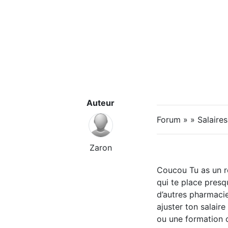
Auteur
Forum » » Salaire
Zaron
Coucou Tu as un rô
qui te place presq
d’autres pharmacie
ajuster ton salair
ou une formation c