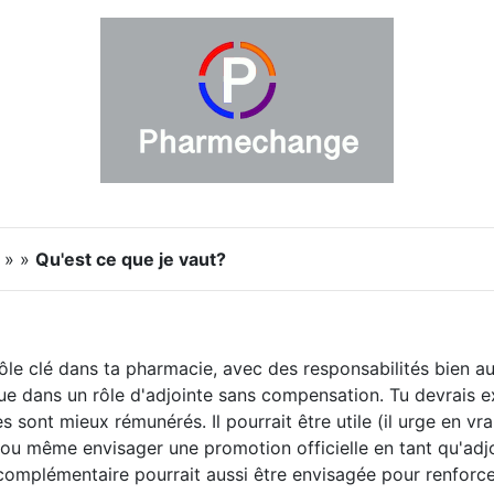
s » »
Qu'est ce que je vaut?
le clé dans ta pharmacie, avec des responsabilités bien au
ue dans un rôle d'adjointe sans compensation. Tu devrais ex
s sont mieux rémunérés. Il pourrait être utile (il urge en v
e ou même envisager une promotion officielle en tant qu'adj
omplémentaire pourrait aussi être envisagée pour renforcer