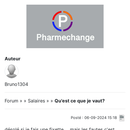
Auteur
Bruno1304
Forum » » Salaires » »
Qu'est ce que je vaut?
Posté : 06-09-2024 15:18
désolé si je fais une fixette ... mais les fautes c'est