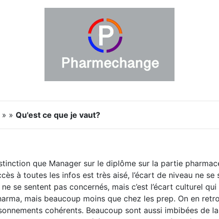
s » »
Qu'est ce que je vaut?
istinction que Manager sur le diplôme sur la partie pharmaceu
cès à toutes les infos est très aisé, l’écart de niveau ne se
 ne se sentent pas concernés, mais c’est l’écart culturel qui
harma, mais beaucoup moins que chez les prep. On en ret
aisonnements cohérents. Beaucoup sont aussi imbibées de l