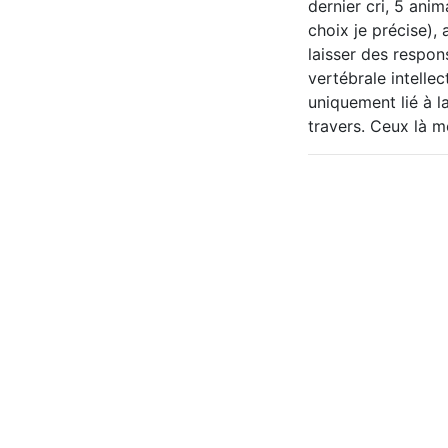
dernier cri, 5 ani
choix je précise),
laisser des respon
vertébrale intellec
uniquement lié à l
travers. Ceux là m