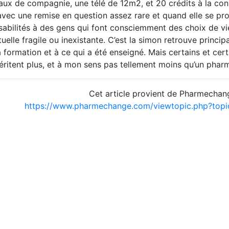
maux de compagnie, une télé de 12m2, et 20 crédits à la con
 avec une remise en question assez rare et quand elle se pr
sabilités à des gens qui font consciemment des choix de vi
tuelle fragile ou inexistante. C’est la simon retrouve princi
a formation et à ce qui a été enseigné. Mais certains et cert
éritent plus, et à mon sens pas tellement moins qu’un phar
Cet article provient de Pharmechan
https://www.pharmechange.com/viewtopic.php?to