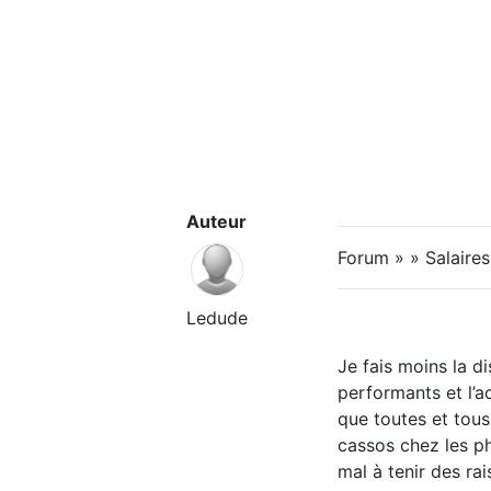
Auteur
Forum » » Salaire
Ledude
Je fais moins la d
performants et l’ac
que toutes et tous
cassos chez les p
mal à tenir des r