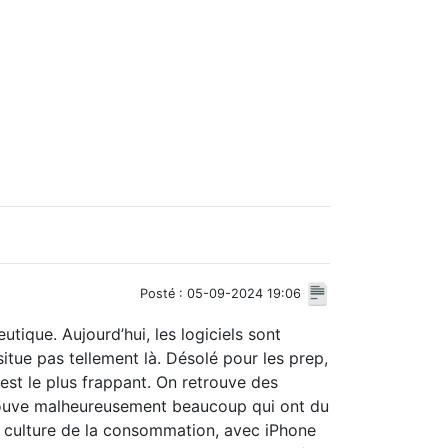
Posté : 05-09-2024 19:06
tique. Aujourd’hui, les logiciels sont
 situe pas tellement là. Désolé pour les prep,
 est le plus frappant. On retrouve des
rouve malheureusement beaucoup qui ont du
a culture de la consommation, avec iPhone