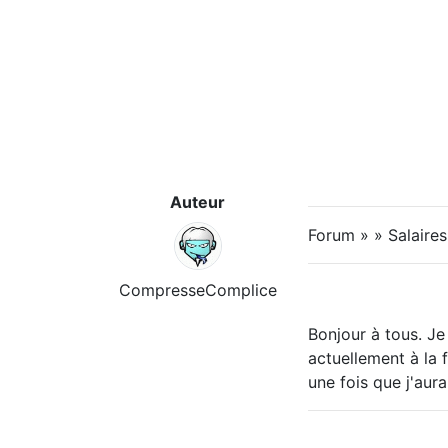
Auteur
Forum » » Salaire
CompresseComplice
Bonjour à tous. Je 
actuellement à la 
une fois que j'aur