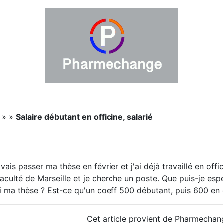
s » »
Salaire débutant en officine, salarié
vais passer ma thèse en février et j'ai déjà travaillé en off
faculté de Marseille et je cherche un poste. Que puis-je es
ai ma thèse ? Est-ce qu'un coeff 500 débutant, puis 600 en 
Cet article provient de Pharmechan